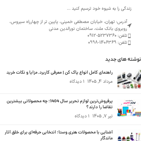
زندگی را به شیوه خود ترسیم کنید ...
آدرس: تهران، خیابان مصطفی خمینی، پایین تر از چهارراه سیروس،
روبروی بانک ملت، ساختمان نورالدین مدنی
تلفن: 5237360-0912
تلفن: 1406369-0998
نوشته های جدید
راهنمای کامل انواع پاک کن | معرفی کاربرد, مزایا و نکات خرید
مرداد 4, 1405
۱ دیدگاه
پرفروش‌ترین لوازم تحریر سال 1404؛ چه محصولاتی بیشترین
تقاضا را دارند؟
تیر 7, 1405
۱ دیدگاه
آشنایی با محصولات هنری وستا؛ انتخابی حرفه‌ای برای خلق آثار
ماندگار