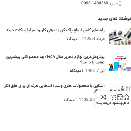
تلفن: 1406369-0998
نوشته های جدید
راهنمای کامل انواع پاک کن | معرفی کاربرد, مزایا و نکات خرید
مرداد 4, 1405
۱ دیدگاه
پرفروش‌ترین لوازم تحریر سال 1404؛ چه محصولاتی بیشترین
تقاضا را دارند؟
تیر 7, 1405
۱ دیدگاه
آشنایی با محصولات هنری وستا؛ انتخابی حرفه‌ای برای خلق آثار
ماندگار
خرداد 30, 1405
۱ دیدگاه
خانه
فروشگاه
سبد خرید
مقایسه
خرید عمده آبرنگ با قیمت پخش و برندهای پرفروش بازار
بهمن 14, 1404
۱ دیدگاه