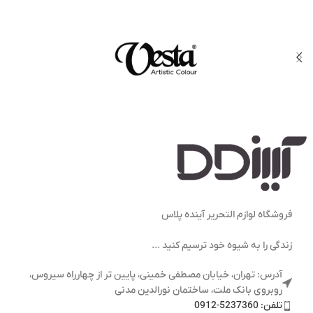
فروشگاه لوازم التحریر آینده پلاس
زندگی را به شیوه خود ترسیم کنید ...
آدرس: تهران، خیابان مصطفی خمینی، پایین تر از چهارراه سیروس،
روبروی بانک ملت، ساختمان نورالدین مدنی
تلفن: 5237360-0912