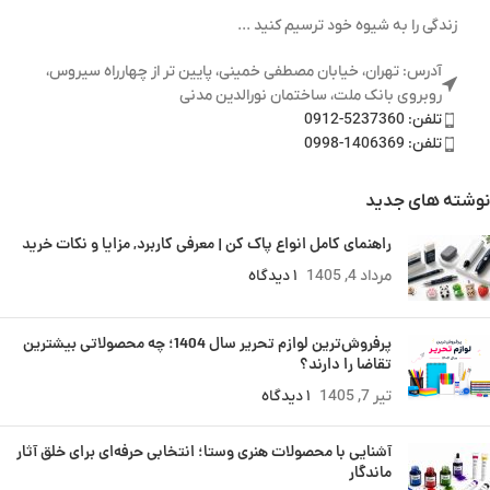
زندگی را به شیوه خود ترسیم کنید ...
آدرس: تهران، خیابان مصطفی خمینی، پایین تر از چهارراه سیروس،
روبروی بانک ملت، ساختمان نورالدین مدنی
تلفن: 5237360-0912
تلفن: 1406369-0998
نوشته های جدید
راهنمای کامل انواع پاک کن | معرفی کاربرد, مزایا و نکات خرید
مرداد 4, 1405
۱ دیدگاه
پرفروش‌ترین لوازم تحریر سال 1404؛ چه محصولاتی بیشترین
تقاضا را دارند؟
تیر 7, 1405
۱ دیدگاه
آشنایی با محصولات هنری وستا؛ انتخابی حرفه‌ای برای خلق آثار
ماندگار