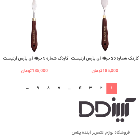
کاردک شماره 23 حرفه ای پارس آرتیست
کاردک شماره 5 حرفه ای پارس آرتیست
185,000
تومان
185,000
تومان
→
۹
۸
۷
…
۴
۳
۲
۱
فروشگاه لوازم التحریر آینده پلاس