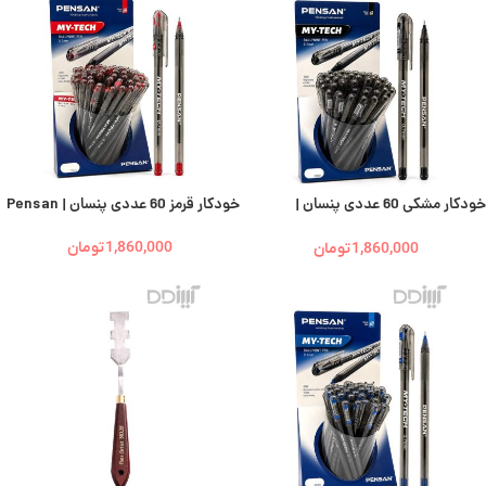
خودکار مشکی 60 عددی پنسان |
خودکار قرمز 60 عددی پنسان | Pensan
Pensan
1,860,000
تومان
1,860,000
تومان