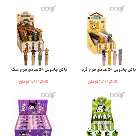
پاکن جادویی 24 عددی طرح گربه
پاکن جادویی 24 عددی طرح سگ
4,771,200
تومان
4,771,200
تومان