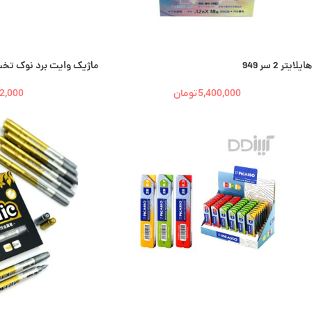
هایلایتر 2 سر 949
ماژیک وایت برد نوک تخت پیکا
5,400,000
تومان
2,000