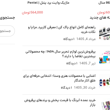
ماژیک وایت برد پنتل | Pentel
60
تومان
564,000
تومان
ه های جدید
جستجوی 
راهنمای کامل انواع پاک کن | معرفی کاربرد, مزایا و
نکات خرید
مرداد 4, 1405
۱ دیدگاه
پرفروش‌ترین لوازم تحریر سال 1404؛ چه محصولاتی
بیشترین تقاضا را دارند؟
تیر 7, 1405
۱ دیدگاه
آشنایی با محصولات هنری وستا؛ انتخابی حرفه‌ای برای
خلق آثار ماندگار
خرداد 30, 1405
۱ دیدگاه
خرید عمده آبرنگ با قیمت پخش و برندهای پرفروش
بازار