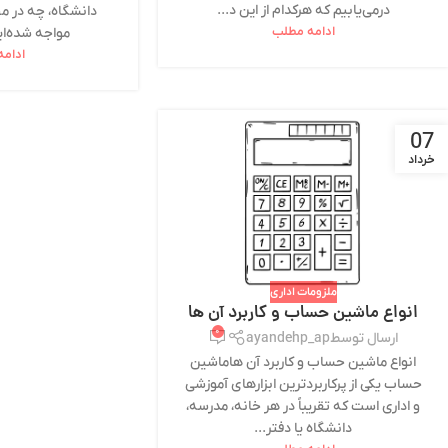
درمی‌یابیم که هرکدام از این د...
دانشگاه، چه در محل
ادامه مطلب
مواجه شده‌ایم
ادام
07
خرداد
ملزومات اداری
انواع ماشین حساب و کاربرد آن ها
۰
ارسال توسط
ayandehp_ap
انواع ماشین حساب و کاربرد آن هاماشین
حساب یکی از پرکاربردترین ابزارهای آموزشی
و اداری است که تقریباً در هر خانه، مدرسه،
دانشگاه یا دفتر...