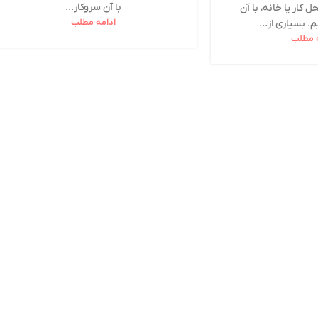
با آن سروکار...
 کار یا خانه، با آن
. بسیاری از...
ادامه مطلب
ه مطلب