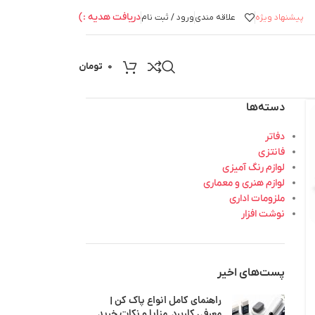
دریافت هدیه :)
پیشنهاد ویژه
علاقه مندی
ورود / ثبت نام
0
تومان
دسته‌ها
دفاتر
فانتزی
لوازم رنگ آمیزی
لوازم هنری و معماری
ملزومات اداری
نوشت افزار
پست‌های اخیر
راهنمای کامل انواع پاک کن |
معرفی کاربرد, مزایا و نکات خرید