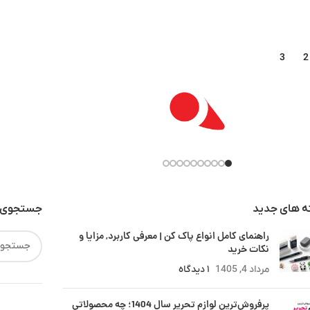
3
2
ه های جدید
جستجوی 
راهنمای کامل انواع پاک کن | معرفی کاربرد, مزایا و
نکات خرید
مرداد 4, 1405
۱ دیدگاه
پرفروش‌ترین لوازم تحریر سال 1404؛ چه محصولاتی