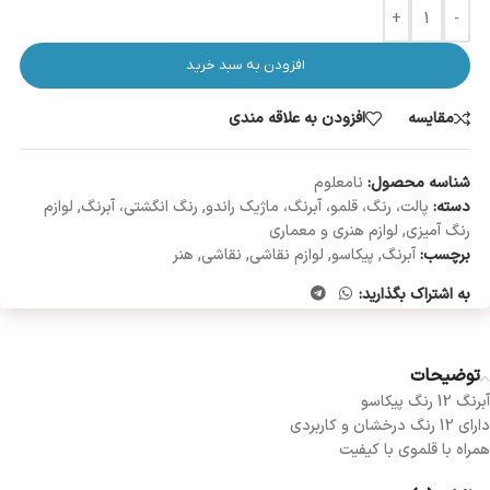
+
-
افزودن به سبد خرید
مقایسه
افزودن به علاقه مندی
شناسه محصول:
نامعلوم
دسته:
پالت، رنگ، قلمو، آبرنگ، ماژیک راندو
,
رنگ انگشتی، آبرنگ
,
لوازم
رنگ آمیزی
,
لوازم هنری و معماری
برچسب:
آبرنگ
,
پیکاسو
,
لوازم نقاشی
,
نقاشی
,
هنر
به اشتراک بگذارید:
توضیحات
آبرنگ 12 رنگ پیکاسو
دارای 12 رنگ درخشان و کاربردی
همراه با قلموی با کیفیت