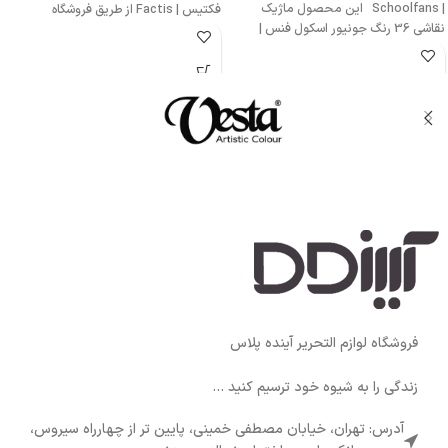
| Schoolfans این محصول ماژیک
فکتیس | Factis از طریق فروشگاه
نقاشی 36 رنگ جونیور اسکول فنس |
فروشگاه لوازم التحریر آینده پلاس
زندگی را به شیوه خود ترسیم کنید ...
آدرس: تهران، خیابان مصطفی خمینی، پایین تر از چهارراه سیروس،