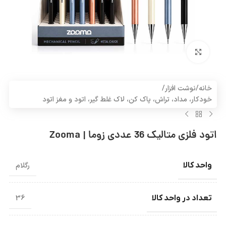
بزرگنمایی تصویر
خانه
/
نوشت افزار
/
خودکار، مداد، تراش، پاک کن، لاک غلط گیر، اتود و مغز اتود
اتود فلزی متالیک 36 عددی زوما | Zooma
واحد کالا
رگلام
تعداد در واحد کالا
36