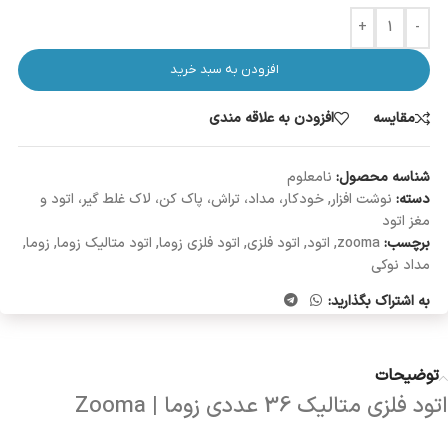
+
-
افزودن به سبد خرید
مقایسه
افزودن به علاقه مندی
شناسه محصول:
نامعلوم
دسته:
نوشت افزار
,
خودکار، مداد، تراش، پاک کن، لاک غلط گیر، اتود و
مغز اتود
برچسب:
zooma
,
اتود
,
اتود فلزی
,
اتود فلزی زوما
,
اتود متالیک زوما
,
زوما
,
مداد نوکی
به اشتراک بگذارید:
توضیحات
اتود فلزی متالیک 36 عددی زوما | Zooma