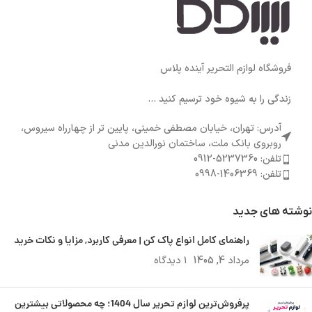
فروشگاه لوازم التحریر آینده پلاس
زندگی را به شیوه خود ترسیم کنید ...
آدرس: تهران، خیابان مصطفی خمینی، پایین تر از چهارراه سیروس،
روبروی بانک ملت، ساختمان نورالدین مدنی
تلفن: 5237360-0912
تلفن: 1406369-0998
نوشته های جدید
راهنمای کامل انواع پاک کن | معرفی کاربرد, مزایا و نکات خرید
مرداد 4, 1405
۱ دیدگاه
پرفروش‌ترین لوازم تحریر سال 1404؛ چه محصولاتی بیشترین