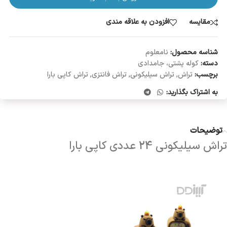
مقایسه
افزودن به علاقه مندی
شناسه محصول:
نامعلوم
دسته:
کوله پشتی، جامدادی
برچسب:
تراش
,
تراش سیلیکونی
,
تراش فانتزی
,
تراش کاپی بارا
به اشتراک بگذارید:
توضیحات
تراش سیلیکونی 24 عددی کاپی بارا