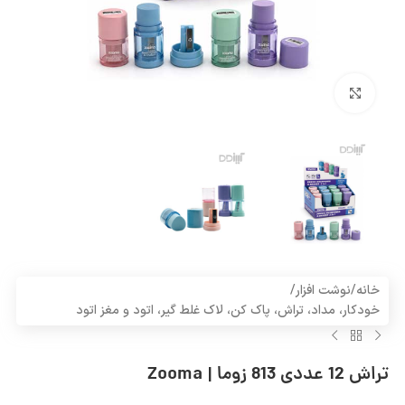
بزرگنمایی تصویر
خانه
/
نوشت افزار
/
خودکار، مداد، تراش، پاک کن، لاک غلط گیر، اتود و مغز اتود
تراش 12 عددی 813 زوما | Zooma