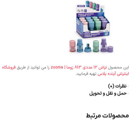
این محصول
تراش 12 عددی 813 زوما | zooma
را می توانید از طریق
فروشگاه
اینترنتی آینده پلاس
تهیه فرمایید.
نظرات (0)
حمل و نقل و تحویل
محصولات مرتبط