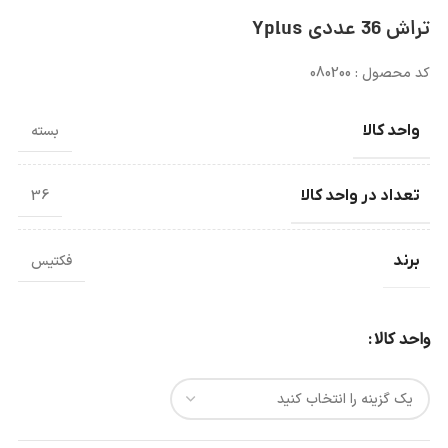
تراش 36 عددی Yplus
کد محصول : 080200
واحد کالا
بسته
تعداد در واحد کالا
36
برند
فکتیس
واحد کالا