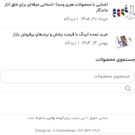
آشنایی با محصولات هنری وستا؛ انتخابی حرفه‌ای برای خلق آثار
ماندگار
خرداد 30, 1405
۱ دیدگاه
خرید عمده آبرنگ با قیمت پخش و برندهای پرفروش بازار
بهمن 14, 1404
۱ دیدگاه
جستجوی محصولات
تمامی حقوق
این سایت برای
آینده پلاس
محفوظ است
Design by : h.freidonkhan 0912 544 3909