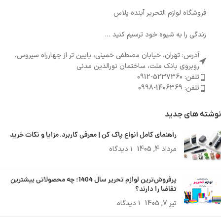
فروشگاه لوازم التحریر آینده پلاس
زندگی را به شیوه خود ترسیم کنید ...
آدرس: تهران، خیابان مصطفی خمینی، پایین تر از چهارراه سیروس،
روبروی بانک ملت، ساختمان نورالدین مدنی
تلفن: 5237360-0912
تلفن: 1406369-0998
نوشته های جدید
راهنمای کامل انواع پاک کن | معرفی کاربرد, مزایا و نکات خرید
مرداد 4, 1405
۱ دیدگاه
پرفروش‌ترین لوازم تحریر سال 1404؛ چه محصولاتی بیشترین
تقاضا را دارند؟
تیر 7, 1405
۱ دیدگاه