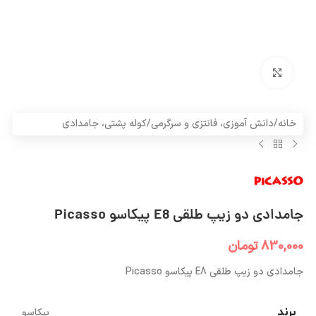
بزرگنمایی تصویر
خانه
/
دانش آموزی، فانتزی و سرگرمی
/
کوله پشتی، جامدادی
جامدادی دو زیپ طلقی E8 پیکاسو Picasso
830,000
تومان
جامدادی دو زیپ طلقی E8 پیکاسو Picasso
برند
پیکاسو