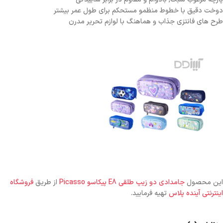
دوخت دقیق با خطوط منظمو مستحکم برای طول عمر بیشتر
طرح های فانتزی جذاب و هماهنگ با لوازم تحریر مدرن
این محصول
جامدادی دو زیپ طلقی E8 پیکاسو Picass
o
از طریق
فروشگاه
اینترنتی آینده پلاس
تهیه فرمایید.