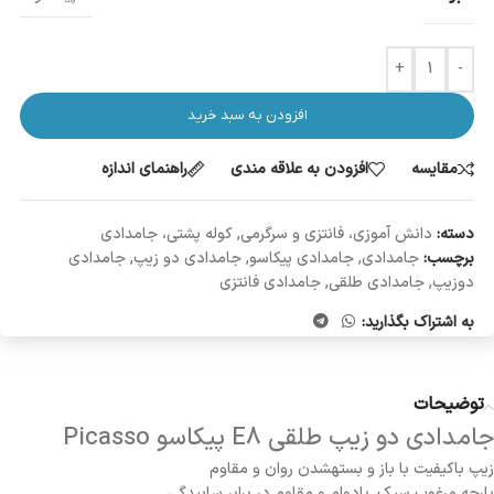
+
-
افزودن به سبد خرید
مقایسه
افزودن به علاقه مندی
راهنمای اندازه
دسته:
دانش آموزی، فانتزی و سرگرمی
,
کوله پشتی، جامدادی
برچسب:
جامدادی
,
جامدادی پیکاسو
,
جامدادی دو زیپ
,
جامدادی
دوزیپ
,
جامدادی طلقی
,
جامدادی فانتزی
به اشتراک بگذارید:
توضیحات
جامدادی دو زیپ طلقی E8 پیکاسو Picasso
زیپ باکیفیت با باز و بستهشدن روان و مقاوم
پارچه مرغوب سبک, بادوام و مقاوم در برابر ساییدگی