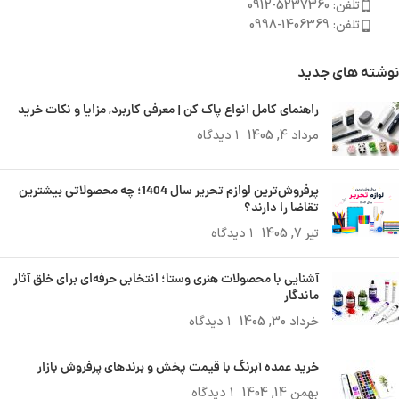
تلفن: 5237360-0912
تلفن: 1406369-0998
نوشته های جدید
راهنمای کامل انواع پاک کن | معرفی کاربرد, مزایا و نکات خرید
مرداد 4, 1405
۱ دیدگاه
پرفروش‌ترین لوازم تحریر سال 1404؛ چه محصولاتی بیشترین
تقاضا را دارند؟
تیر 7, 1405
۱ دیدگاه
آشنایی با محصولات هنری وستا؛ انتخابی حرفه‌ای برای خلق آثار
ماندگار
خرداد 30, 1405
۱ دیدگاه
خرید عمده آبرنگ با قیمت پخش و برندهای پرفروش بازار
بهمن 14, 1404
۱ دیدگاه