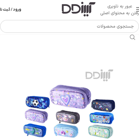
عبور به ناوبری
ورود / ثبت نا
رفتن به محتوای اصلی