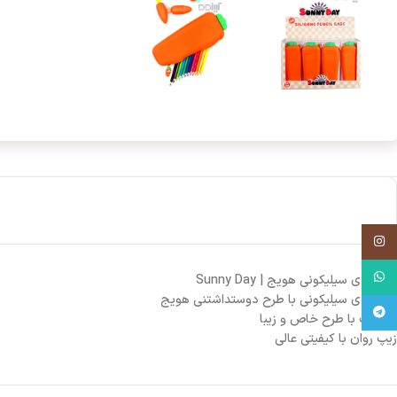
اینستاگرام
واتساپ
جامدادی سیلیکونی هویج | Sunny Day
جامدادی سیلیکونی با طرح دوستداشتنی هویج
تلگرام
سر زیپ با طرح خاص و زیبا
زیپ روان با کیفیتی عالی