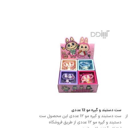
ست دستبند و گیره مو 12 عددی
جامدادی سه زیپ دسته دار M8 پیکاس
00
 رولت از
ست دستبند و گیره مو 12 عددی این محصول ست
جامدادی سه زیپ دسته دار M8 پیکا
دستبند و گیره مو 12 عددی از طریق فروشگاه