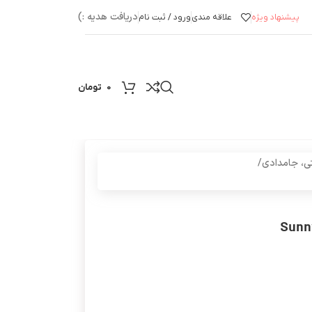
دریافت هدیه :)
پیشنهاد ویژه
علاقه مندی
ورود / ثبت نام
0
تومان
ی، جامدادی
/