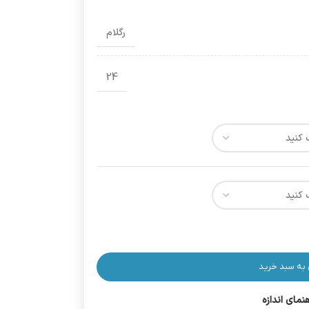
رگلام
24
 به سبد خرید
هنمای اندازه