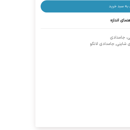
 به سبد خرید
هنمای اندازه
ی، جامدادی
 شاینی
,
جامدادی لانگو