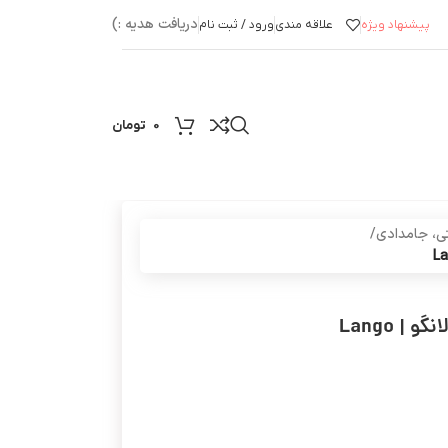
دریافت هدیه :)
پیشنهاد ویژه
علاقه مندی
ورود / ثبت نام
0
تومان
ی، جامدادی
/
 Lango