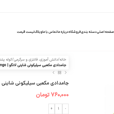
صفحه اصلی
دسته بندی
فروشگاه
درباره ما
تماس با ما
وبلاگ
لیست قیمت
خانه
/
دانش آموزی، فانتزی و سرگرمی
/
کوله پشت
جامدادی مکعبی سیلیکونی شاینی لانگو | Lango
جامدادی مکعبی سیلیکونی شاینی لانگو |
760,000
تومان
+
-