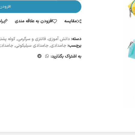
افزودن
مقایسه
افزودن به علاقه مندی
را
دسته:
دانش آموزی، فانتزی و سرگرمی
,
کوله پشت
برچسب:
جامدادی
,
جامدادی سیلیکونی
,
جامدادی
به اشتراک بگذارید: