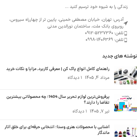
زندگی را به شیوه خود ترسیم کنید ...
آدرس: تهران، خیابان مصطفی خمینی، پایین تر از چهارراه سیروس،
روبروی بانک ملت، ساختمان نورالدین مدنی
تلفن: 5237360-0912
تلفن: 1406369-0998
نوشته های جدید
راهنمای کامل انواع پاک کن | معرفی کاربرد, مزایا و نکات خرید
مرداد 4, 1405
۱ دیدگاه
پرفروش‌ترین لوازم تحریر سال 1404؛ چه محصولاتی بیشترین
تقاضا را دارند؟
تیر 7, 1405
۱ دیدگاه
آشنایی با محصولات هنری وستا؛ انتخابی حرفه‌ای برای خلق آثار
ماندگار