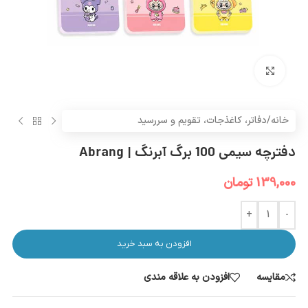
بزرگنمایی تصویر
خانه
/
دفاتر، کاغذجات، تقویم و سررسید
دفترچه سیمی 100 برگ آبرنگ | Abrang
139,000
تومان
+
-
افزودن به سبد خرید
مقایسه
افزودن به علاقه مندی