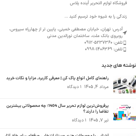
فروشگاه لوازم التحریر آینده پلاس
زندگی را به شیوه خود ترسیم کنید ...
آدرس: تهران، خیابان مصطفی خمینی، پایین تر از چهارراه سیروس،
روبروی بانک ملت، ساختمان نورالدین مدنی
تلفن: 5237360-0912
تلفن: 1406369-0998
نوشته های جدید
راهنمای کامل انواع پاک کن | معرفی کاربرد, مزایا و نکات خرید
مرداد 4, 1405
۱ دیدگاه
پرفروش‌ترین لوازم تحریر سال 1404؛ چه محصولاتی بیشترین
تقاضا را دارند؟
تیر 7, 1405
۱ دیدگاه