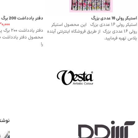
استیکر رولی 16 عددی بزرگ
دفتر یادداشت 200 برگ پروژه لانگو | Lango
0,000
استیکر رولی 16 عددی بزرگ این محصول استیکر
رولی 16 عددی بزرگ از طریق فروشگاه اینترنتی آینده
پلاس تهیه فرمایید.
را
نوشت