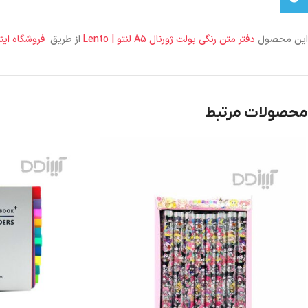
این محصول
دفتر متن رنگی بولت ژورنال A5 لنتو | Lento
از طریق
فروشگاه این
محصولات مرتبط