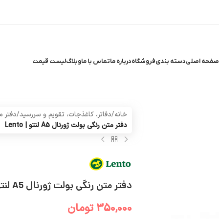
صفحه اصلی
دسته بندی
فروشگاه
درباره ما
تماس با ما
وبلاگ
لیست قیمت
خانه
/
دفاتر، کاغذجات، تقویم و سررسید
/
دفتر م
دفتر متن رنگی بولت ژورنال A5 لنتو | Lento
دفتر متن رنگی بولت ژورنال A5 لنتو | Lento
350,000
تومان