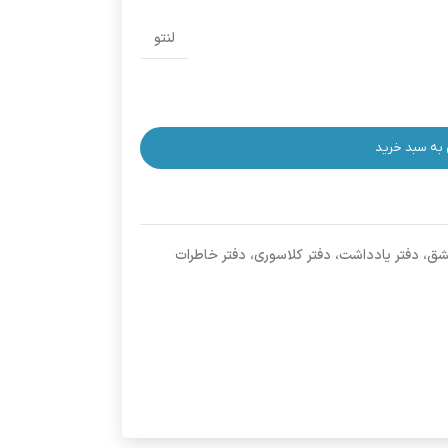
لنتو
 به سبد خرید
شق، دفتر یادداشت، دفتر کلاسوری، دفتر خاطرات