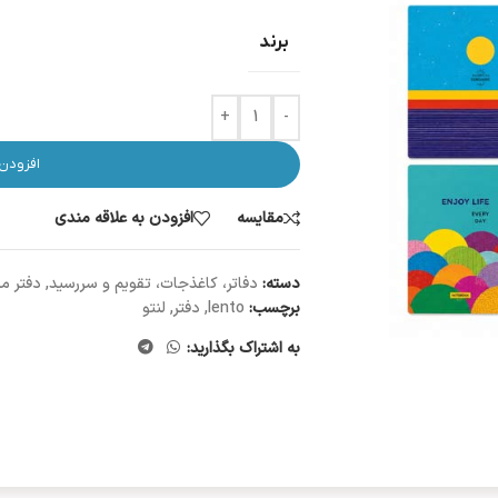
برند
+
-
افزودن
مقایسه
افزودن به علاقه مندی
دسته:
دفاتر، کاغذجات، تقویم و سررسید
,
دفتر م
برچسب:
lento
,
دفتر
,
لنتو
به اشتراک بگذارید: