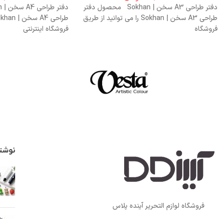
دفتر طراحی A3 سخن | Sokhan محصول دفتر
طراحی A3 سخن | Sokhan را می توانید از طریق
فروشگاه
فروشگاه اینترنتی
نوشت
فروشگاه لوازم التحریر آینده پلاس