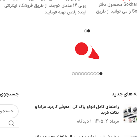
دفتر طراحی A4 سخن | Sokhan محصول دفتر
رولی 16 عددی کوچک از طریق فروشگاه اینترنتی
طراحی A4 سخن | Sokhan را می توانید از طریق
آینده پلاس تهیه فرمایید.
ه های جدید
جستجوی 
راهنمای کامل انواع پاک کن | معرفی کاربرد, مزایا و
نکات خرید
مرداد 4, 1405
۱ دیدگاه