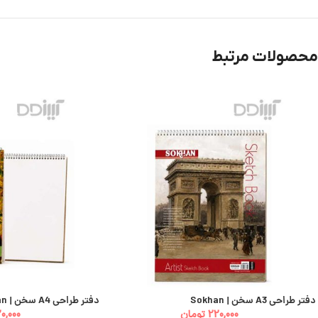
محصولات مرتبط
دفتر طراحی A3 سخن | Sokhan
دفتر طراحی A4 سخن | Sokhan
220,000
تومان
20,000