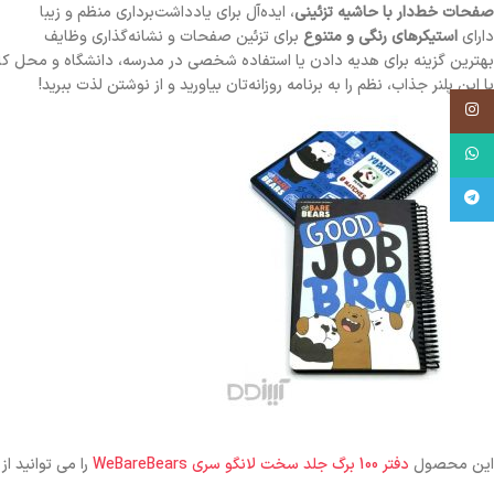
صفحات خط‌دار با حاشیه تزئینی
، ایده‌آل برای یادداشت‌برداری منظم و زیبا
دارای
استیکرهای رنگی و متنوع
برای تزئین صفحات و نشانه‌گذاری وظایف
بهترین گزینه برای هدیه دادن یا استفاده شخصی در مدرسه، دانشگاه و محل کا
با این پلنر جذاب، نظم را به برنامه روزانه‌تان بیاورید و از نوشتن لذت ببرید!
اینستاگرام
واتساپ
تلگرام
این محصول
دفتر 100 برگ جلد سخت لانگو سری WeBareBears
را می توانید ا