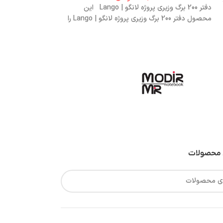
دفتر 200 برگ وزیری پروژه لانگو | Lango این
دفترچه ای
محصول دفتر 200 برگ وزیری پروژه لانگو | Lango را
پلاس تهیه فرمایید.
محصولات