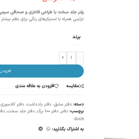
پلنر جلد سخت با طراحی فانتزی و صحافی سیمی
تزئینی همراه با استیکرهای رنگی برای نظم بیشتر
برند
+
-
افزودن
مقایسه
افزودن به علاقه مندی
دسته:
دفتر مشق، دفتر یادداشت، دفتر کلاسوری،
برچسب:
دفتر
,
دفتر 100 برگ
,
دفتر جلد سخت
,
دفت
وزیری
به اشتراک بگذارید: