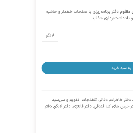
 مقاوم
دفتر برنامه‌ریزی با صفحات خط‌دار و حاشیه
 و یادداشت‌برداری جذاب.
لانگو
 به سبد خرید
 دفتر خاطرات
,
دفاتر، کاغذجات، تقویم و سررسید
ر خرس های کله فندقی
,
دفتر فانتزی
,
دفتر لانگو
,
دفتر