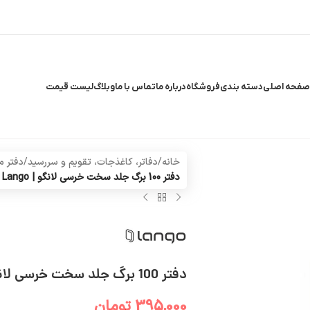
صفحه اصلی
دسته بندی
فروشگاه
درباره ما
تماس با ما
وبلاگ
لیست قیمت
خانه
/
دفاتر، کاغذجات، تقویم و سررسید
/
دفتر م
دفتر 100 برگ جلد سخت خرسی لانگو | Lango
دفتر 100 برگ جلد سخت خرسی لانگو | Lango
395,000
تومان