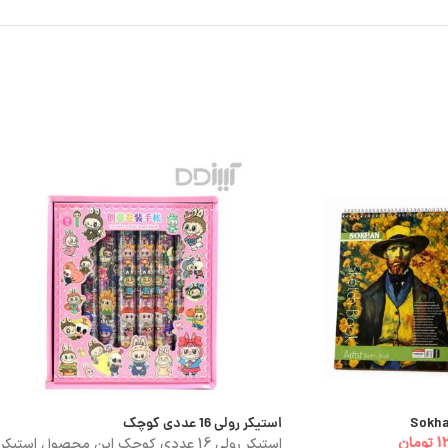
استیکر رولی 16 عددی کوچک
1
تومان
استیکر رولی 16 عددی کوچک این محصول استیکر