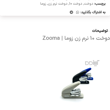
برچسب:
دوخت
,
دوخت 10
,
دوخت نرم زن
,
زوما
به اشتراک بگذارید:
توضیحات
دوخت 10 نرم زن زوما | Zooma