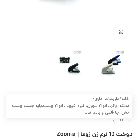
بزرگنمایی تصویر
خانه
/
ملزومات اداری
/
منگنه، پانچ، انواع سوزن، گیره، قیچی، انواع چسب،پایه چسب،چسب
کش، جا قلمی و یادداشت
دوخت 10 نرم زن زوما | Zooma