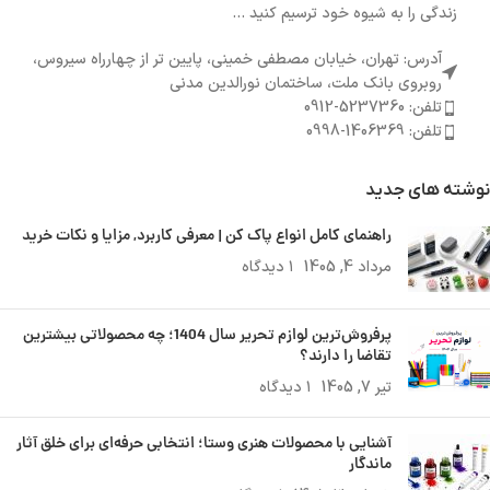
زندگی را به شیوه خود ترسیم کنید ...
آدرس: تهران، خیابان مصطفی خمینی، پایین تر از چهارراه سیروس،
روبروی بانک ملت، ساختمان نورالدین مدنی
تلفن: 5237360-0912
تلفن: 1406369-0998
نوشته های جدید
راهنمای کامل انواع پاک کن | معرفی کاربرد, مزایا و نکات خرید
مرداد 4, 1405
۱ دیدگاه
پرفروش‌ترین لوازم تحریر سال 1404؛ چه محصولاتی بیشترین
تقاضا را دارند؟
تیر 7, 1405
۱ دیدگاه
آشنایی با محصولات هنری وستا؛ انتخابی حرفه‌ای برای خلق آثار
ماندگار