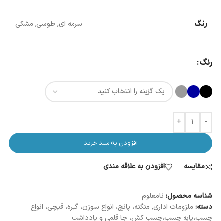
رنگ
سرمه ای
,
طوسی
,
مشکی
رنگ
+
-
افزودن به سبد خرید
مقایسه
افزودن به علاقه مندی
شناسه محصول:
نامعلوم
دسته:
ملزومات اداری
,
منگنه، پانچ، انواع سوزن، گیره، قیچی، انواع
چسب،پایه چسب،چسب کش، جا قلمی و یادداشت