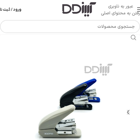
عبور به ناوبری
ورود / ثبت نا
رفتن به محتوای اصلی