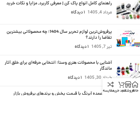
راهنمای کامل انواع پاک کن | معرفی کاربرد, مزایا و نکات خرید
مرداد 4, 1405
۱ دیدگاه
پرفروش‌ترین لوازم تحریر سال 1404؛ چه محصولاتی بیشترین
تقاضا را دارند؟
تیر 7, 1405
۱ دیدگاه
آشنایی با محصولات هنری وستا؛ انتخابی حرفه‌ای برای خلق آثار
ماندگار
خرداد 30, 1405
۱ دیدگاه
خانه
فروشگاه
سبد خرید
مقایسه
خرید عمده آبرنگ با قیمت پخش و برندهای پرفروش بازار
بهمن 14, 1404
۱ دیدگاه
جستجوی محصولات