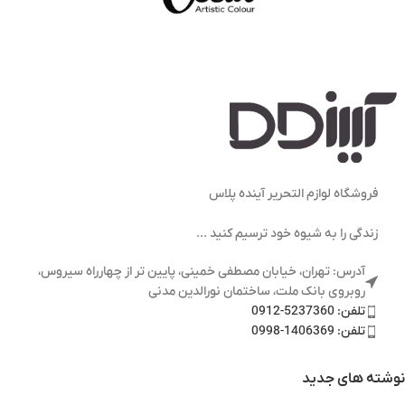
فروشگاه لوازم التحریر آینده پلاس
زندگی را به شیوه خود ترسیم کنید ...
آدرس: تهران، خیابان مصطفی خمینی، پایین تر از چهارراه سیروس،
روبروی بانک ملت، ساختمان نورالدین مدنی
تلفن: 5237360-0912
تلفن: 1406369-0998
نوشته های جدید