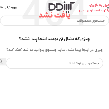
عبور به ناوبری
ورود / ثبت نا
رفتن به محتوای اصلی
یافت نشد
چیزی که دنبال آن بودید اینجا پیدا نشد؟
چیزی در اینجا پیدا نشد. شاید جستجو بتوانید به شما کمک کند؟