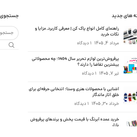
ه های جدید
جستجوی 
راهنمای کامل انواع پاک کن | معرفی کاربرد, مزایا و
نکات خرید
مرداد 4, 1405
۱ دیدگاه
پرفروش‌ترین لوازم تحریر سال 1404؛ چه محصولاتی
بیشترین تقاضا را دارند؟
تیر 7, 1405
۱ دیدگاه
آشنایی با محصولات هنری وستا؛ انتخابی حرفه‌ای برای
خلق آثار ماندگار
خرداد 30, 1405
۱ دیدگاه
خرید عمده آبرنگ با قیمت پخش و برندهای پرفروش
بازار
بهمن 14, 1404
۱ دیدگاه