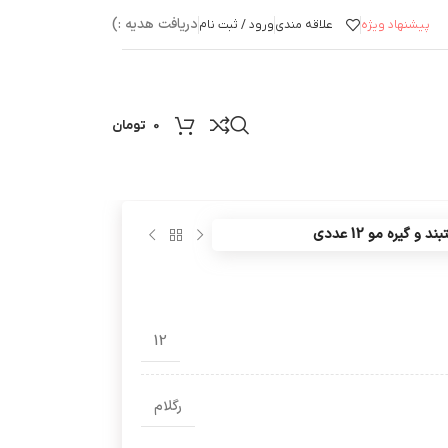
دریافت هدیه :)
پیشنهاد ویژه
علاقه مندی
ورود / ثبت نام
0
تومان
و گیره مو 12 عددی
12
رگلام