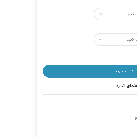
 به سبد خرید
هنمای اندازه
و