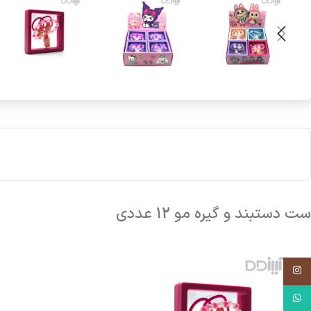
ست دستبند و گیره مو 12 عددی
اینستاگرام
واتساپ