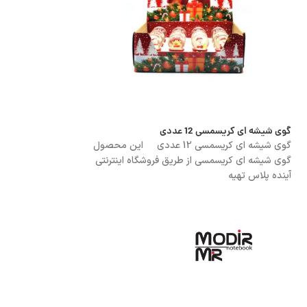
گوی شیشه ای کریسمسی 12 عددی
جامدادی دو زیپ طلقی E8 پیکاسو asso
00
گوی شیشه ای کریسمسی 12 عددی این محصول
جامدادی دو زیپ طلقی E8 پیکاسو sso
گوی شیشه ای کریسمسی از طریق فروشگاه اینترنتی
آینده پلاس تهیه