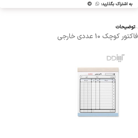
به اشتراک بگذارید:
توضیحات
فاکتور کوچک 10 عددی خارجی