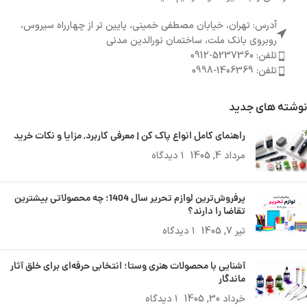
آدرس: تهران، خیابان مصطفی خمینی، پایین تر از چهارراه سیروس،
روبروی بانک ملت، ساختمان نورالدین مدنی
تلفن: 5237360-0912
تلفن: 1406369-0998
نوشته های جدید
راهنمای کامل انواع پاک کن | معرفی کاربرد, مزایا و نکات خرید
مرداد 4, 1405
۱ دیدگاه
پرفروش‌ترین لوازم تحریر سال 1404؛ چه محصولاتی بیشترین
تقاضا را دارند؟
تیر 7, 1405
۱ دیدگاه
آشنایی با محصولات هنری وستا؛ انتخابی حرفه‌ای برای خلق آثار
ماندگار
خرداد 30, 1405
۱ دیدگاه