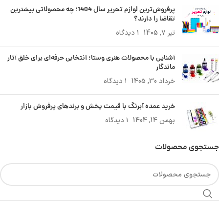
پرفروش‌ترین لوازم تحریر سال 1404؛ چه محصولاتی بیشترین
تقاضا را دارند؟
تیر 7, 1405
۱ دیدگاه
آشنایی با محصولات هنری وستا؛ انتخابی حرفه‌ای برای خلق آثار
ماندگار
خرداد 30, 1405
۱ دیدگاه
خرید عمده آبرنگ با قیمت پخش و برندهای پرفروش بازار
بهمن 14, 1404
۱ دیدگاه
جستجوی محصولات