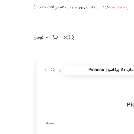
دریافت هدیه :)
پیشنهاد ویژه
علاقه مندی
ورود / ثبت نام
0
تومان
 | Picasso
بسته