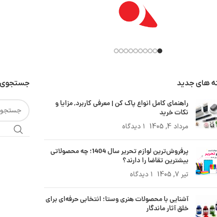
ه های جدید
جستجوی 
راهنمای کامل انواع پاک کن | معرفی کاربرد, مزایا و
نکات خرید
مرداد 4, 1405
۱ دیدگاه
پرفروش‌ترین لوازم تحریر سال 1404؛ چه محصولاتی
بیشترین تقاضا را دارند؟
تیر 7, 1405
۱ دیدگاه
آشنایی با محصولات هنری وستا؛ انتخابی حرفه‌ای برای
خلق آثار ماندگار