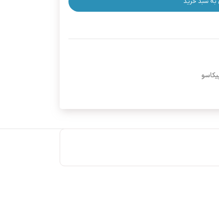
 به سبد خرید
کاسو