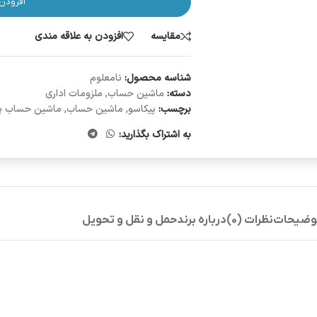
افزودن
مقایسه
افزودن به علاقه مندی
شناسه محصول:
نامعلوم
دسته:
ماشین حساب
,
ملزومات اداری
برچسب:
پیکاسو
,
ماشین حساب
,
ماشین حساب پی
به اشتراک بگذارید:
وضیحات
نظرات (0)
درباره برند
حمل و نقل و تحویل