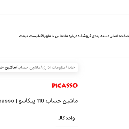
صفحه اصلی
دسته بندی
فروشگاه
درباره ما
تماس با ما
وبلاگ
لیست قیمت
خانه
/
ملزومات اداری
/
ماشین حساب
/
ماشین حساب 110 پیکاسو
ماشین حساب 110 پیکاسو | Picasso
واحد کالا