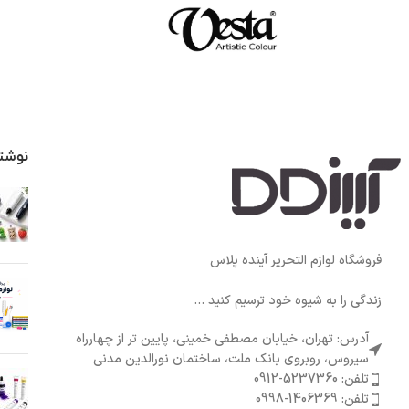
نوشت
فروشگاه لوازم التحریر آینده پلاس
زندگی را به شیوه خود ترسیم کنید ...
آدرس: تهران، خیابان مصطفی خمینی، پایین تر از چهارراه
سیروس، روبروی بانک ملت، ساختمان نورالدین مدنی
تلفن: 5237360-0912
تلفن: 1406369-0998