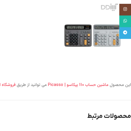
اینستاگرام
واتساپ
تلگرام
این محصول
ماشین حساب 110 پیکاسو | Picasso
می توانید از طریق
فروشگاه ا
محصولات مرتبط