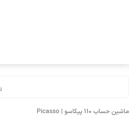
ت
ماشین حساب 110 پیکاسو | Picasso