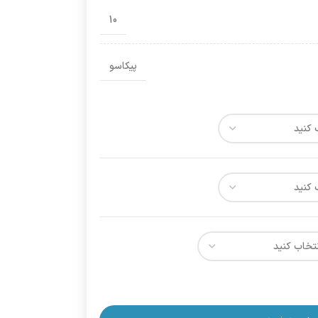
10
پیکاسو