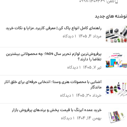
تلفن: 1406369-0998
نوشته های جدید
راهنمای کامل انواع پاک کن | معرفی کاربرد, مزایا و نکات خرید
مرداد 4, 1405
۱ دیدگاه
پرفروش‌ترین لوازم تحریر سال 1404؛ چه محصولاتی بیشترین
تقاضا را دارند؟
تیر 7, 1405
۱ دیدگاه
آشنایی با محصولات هنری وستا؛ انتخابی حرفه‌ای برای خلق آثار
ماندگار
خرداد 30, 1405
۱ دیدگاه
خرید عمده آبرنگ با قیمت پخش و برندهای پرفروش بازار
بهمن 14, 1404
۱ دیدگاه