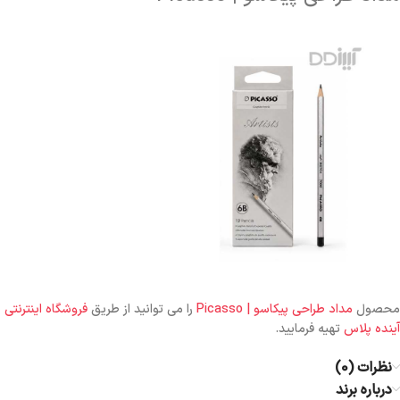
محصول
مداد طراحی پیکاسو | Picasso
را می توانید از طریق
فروشگاه اینترنتی
آینده پلاس
تهیه فرمایید.
نظرات (0)
درباره برند