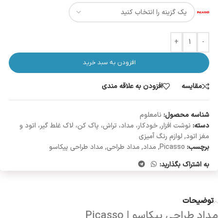
+
-
افزودن به سبد خرید
مقایسه
افزودن به علاقه مندی
شناسه محصول:
نامعلوم
دسته:
نوشت افزار
,
خودکار، مداد، تراش، پاک کن، لاک غلط گیر، اتود و
مغز اتود
,
لوازم رنگ آمیزی
برچسب:
Picasso
,
مداد
,
مداد طراحی
,
مداد طراحی پیکاسو
به اشتراک بگذارید:
توضیحات
مداد طراحی پیکاسو | Picasso