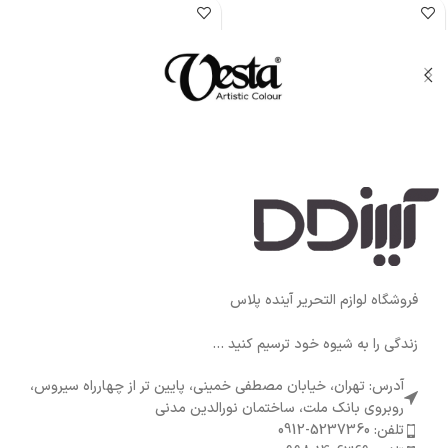
فروشگاه لوازم التحریر آینده پلاس
زندگی را به شیوه خود ترسیم کنید ...
آدرس: تهران، خیابان مصطفی خمینی، پایین تر از چهارراه سیروس،
روبروی بانک ملت، ساختمان نورالدین مدنی
تلفن: 5237360-0912