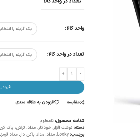
تعداد در واحد کالا
واحد کالا
تعداد در واحد کالا
+
-
افزودن
مقایسه
افزودن به علاقه مندی
شناسه محصول:
نامعلوم
دسته:
نوشت افزار
,
خودکار، مداد، تراش، پاک کن، 
برچسب:
Looky
,
مداد
,
مداد پاکن دار
,
مداد قرمز
,