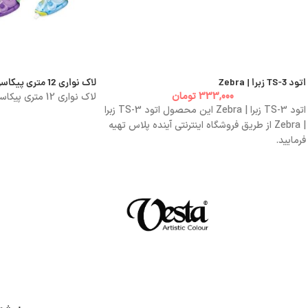
اتود TS-3 زبرا | Zebra
لاک نواری 12 متری پیکاسو Picasso
333,000
تومان
لاک نواری 12 متری پیکاسو Picasso
اتود TS-3 زبرا | Zebra این محصول اتود TS-3 زبرا
| Zebra از طریق فروشگاه اینترنتی آینده پلاس تهیه
فرمایید.