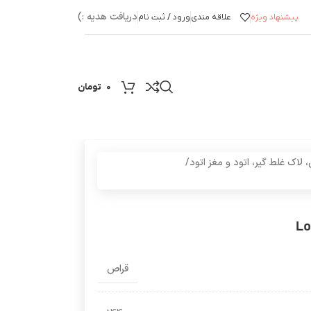
دریافت هدیه :)
پیشنهاد ویژه
علاقه مندی
ورود / ثبت نام
0
تومان
 لاک غلط گیر، اتود و مغز اتود
/
قراص