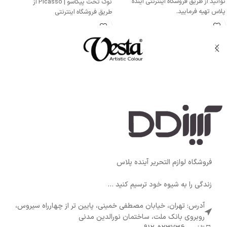
توانید از طریق فروشگاه اینترنتی آینده
نوک تخت پیکاسو | Picasso از
پلاس تهیه فرمایید.
طریق فروشگاه اینترنتی
فروشگاه لوازم التحریر آینده پلاس
زندگی را به شیوه خود ترسیم کنید ...
آدرس: تهران، خیابان مصطفی خمینی، پایین تر از چهارراه سیروس،
روبروی بانک ملت، ساختمان نورالدین مدنی