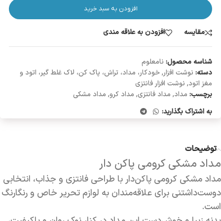
افزودن به سبد خرید
مقایسه
افزودن به علاقه مندی
شناسه محصول:
نامعلوم
دسته:
نوشت افزار
,
خودکار، مداد، تراش، پاک کن، لاک غلط گیر، اتود و
مغز اتود
,
نوشت افزار فانتزی
برچسب:
مداد
,
مداد فانتزی
,
مداد کرو
,
مداد مشکی
به اشتراک بگذارید:
توضیحات
مداد مشکی کرومی پاکن دار
مداد مشکی کرومی پاکن‌دار با طراحی فانتزی و جذاب، انتخابی
دوست‌داشتنی برای علاقه‌مندان به لوازم تحریر خاص و رنگارنگ
است.
بدنه زیبا و خوش‌دست این مداد در کنار نوک روان و باکیفیت،