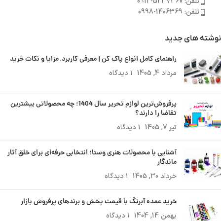
تلفن: 5237360-0912
تلفن: 1406369-0998
نوشته های جدید
راهنمای کامل انواع پاک کن | معرفی کاربرد, مزایا و نکات خرید
مرداد 4, 1405
۱ دیدگاه
پرفروش‌ترین لوازم تحریر سال 1404؛ چه محصولاتی بیشترین
تقاضا را دارند؟
تیر 7, 1405
۱ دیدگاه
آشنایی با محصولات هنری وستا؛ انتخابی حرفه‌ای برای خلق آثار
ماندگار
خرداد 30, 1405
۱ دیدگاه
خرید عمده آبرنگ با قیمت پخش و برندهای پرفروش بازار
بهمن 14, 1404
۱ دیدگاه