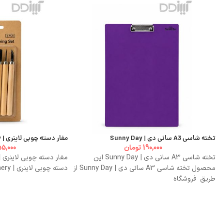
تخته شاسی A3 سانی دی | Sunny Day
مغار دسته چوبی لاینری | Linery
190,000
تومان
5,000
تخته شاسی A3 سانی دی | Sunny Day این
محصول تخته شاسی A3 سانی دی | Sunny Day از
دسته چوبی لاینری | Linery را می توانید از طریق
طریق فروشگاه