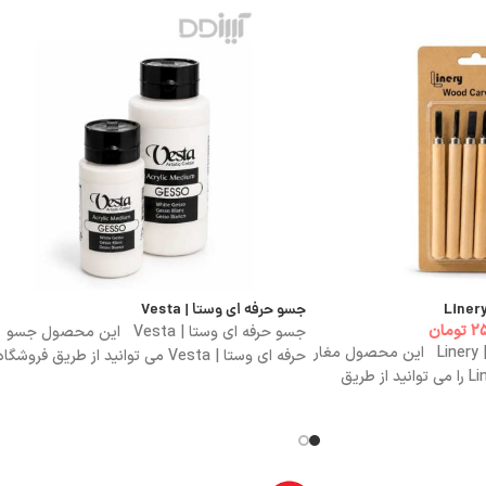
جسو حرفه ای وستا | Vesta
25
تومان
جسو حرفه ای وستا | Vesta این محصول جسو
مغار دسته چوبی لاینری | Linery این محصول مغار
حرفه ای وستا | Vesta می توانید از طریق فروشگاه