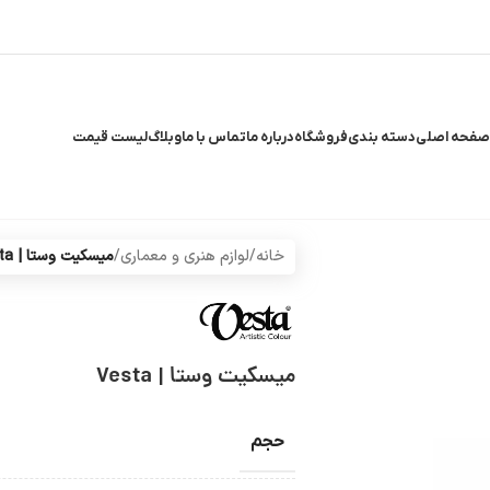
صفحه اصلی
دسته بندی
فروشگاه
درباره ما
تماس با ما
وبلاگ
لیست قیمت
خانه
/
لوازم هنری و معماری
/
میسکیت وستا | Vesta
میسکیت وستا | Vesta
حجم