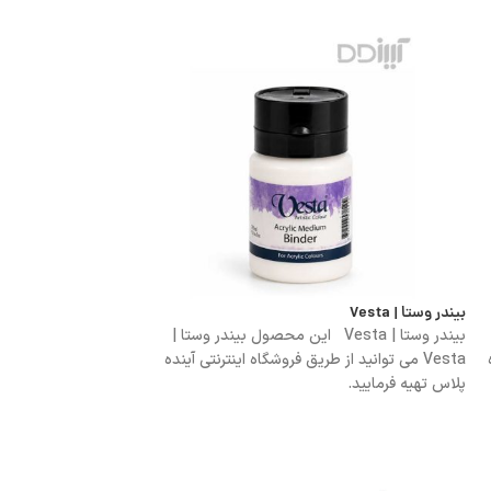
بیندر وستا | Vesta
پاکن خمیری 24 عددی هیگر | Heiger
بیندر وستا | Vesta این محصول بیندر وستا |
Vesta می توانید از طریق فروشگاه اینترنتی آینده
پلاس تهیه فرمایید.
فروشگاه اینترنتی