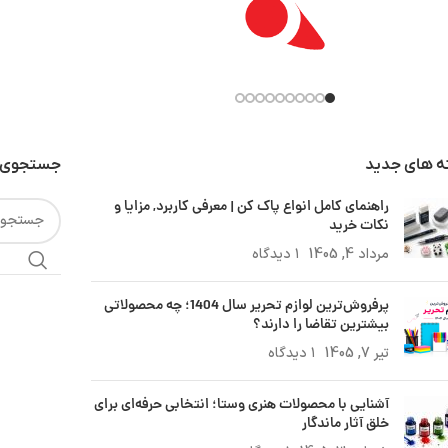
ه های جدید
جستجوی 
راهنمای کامل انواع پاک کن | معرفی کاربرد, مزایا و
نکات خرید
مرداد 4, 1405
۱ دیدگاه
پرفروش‌ترین لوازم تحریر سال 1404؛ چه محصولاتی
بیشترین تقاضا را دارند؟
تیر 7, 1405
۱ دیدگاه
آشنایی با محصولات هنری وستا؛ انتخابی حرفه‌ای برای
خلق آثار ماندگار