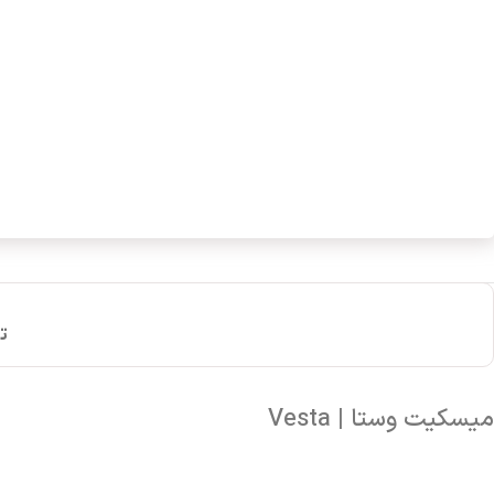
ت
میسکیت وستا | Vesta