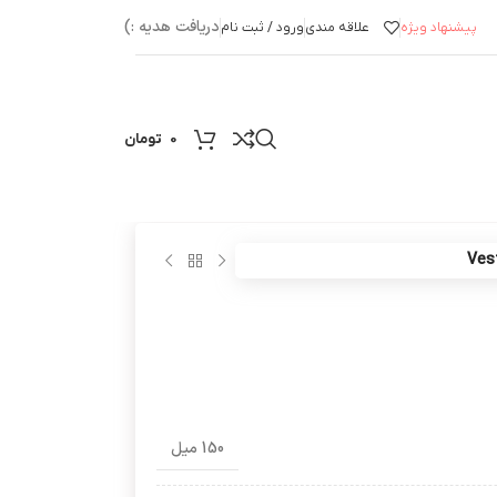
دریافت هدیه :)
پیشنهاد ویژه
علاقه مندی
ورود / ثبت نام
0
تومان
150 میل