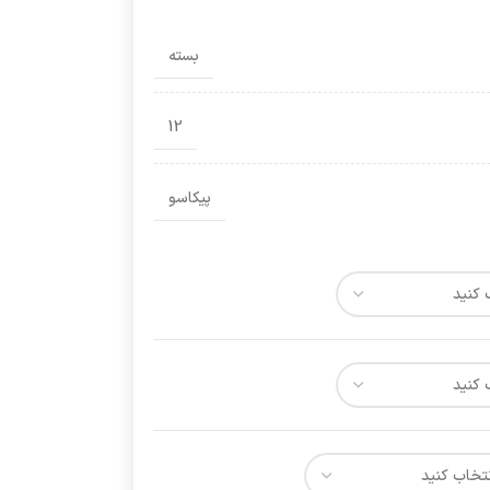
بسته
12
پیکاسو