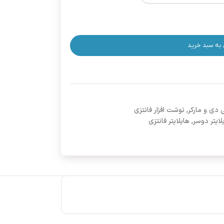
 به سبد خرید
 دی و مارکر
,
نوشت افزار فانتزی
لایتر دوسر
,
هایلایتر فانتزی