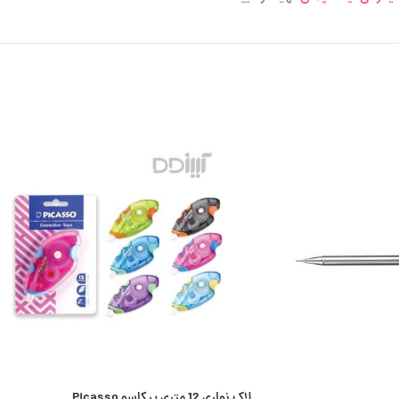
لاک نواری 12 متری پیکاسو Picasso