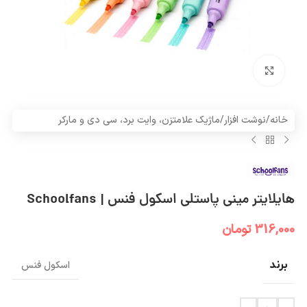
بزرگنمایی تصویر
خانه
/
نوشت افزار
/
ماژیک علامتزن، وایت برد، سی دی و مارکر
هایلایتر مینی پاستلی اسکول فنس | Schoolfans
316,000
تومان
برند
اسکول فنس