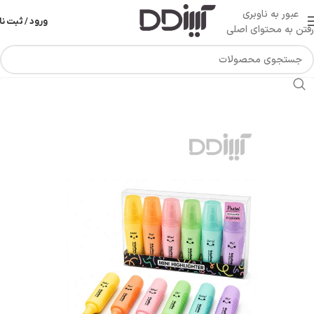
عبور به ناوبری
ورود / ثبت نا
رفتن به محتوای اصلی