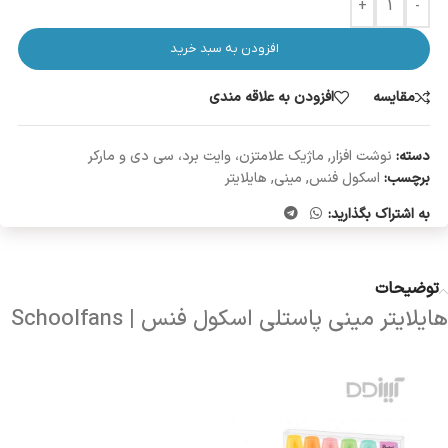
+
-
افزودن به سبد خرید
مقایسه
افزودن به علاقه مندی
دسته:
نوشت افزار
,
ماژیک علامتزن، وایت برد، سی دی و مارکر
برچسب:
اسکول فنس
,
مینی
,
هایلایتر
به اشتراک بگذارید:
توضیحات
هایلایتر مینی پاستلی اسکول فنس | Schoolfans