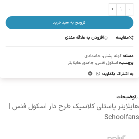
+
-
افزودن به سبد خرید
مقایسه
افزودن به علاقه مندی
دسته:
کوله پشتی، جامدادی
برچسب:
اسکول فنس
,
جامبو
,
هایلایتر
به اشتراک بگذارید:
توضیحات
هایلایتر پاستلی کلاسیک طرح دار اسکول فنس |
Schoolfans