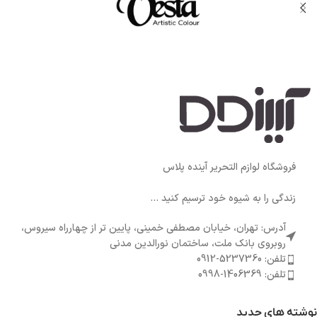
فروشگاه لوازم التحریر آینده پلاس
زندگی را به شیوه خود ترسیم کنید ...
آدرس: تهران، خیابان مصطفی خمینی، پایین تر از چهارراه سیروس،
روبروی بانک ملت، ساختمان نورالدین مدنی
تلفن: 5237360-0912
تلفن: 1406369-0998
نوشته های جدید