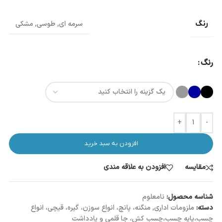
رنگ
سرمه ای
,
طوسی
,
مشکی
رنگ
+
-
افزودن به سبد خرید
مقایسه
افزودن به علاقه مندی
شناسه محصول:
نامعلوم
دسته:
ملزومات اداری
,
منگنه، پانچ، انواع سوزن، گیره، قیچی، انواع
چسب،پایه چسب،چسب کش، جا قلمی و یادداشت