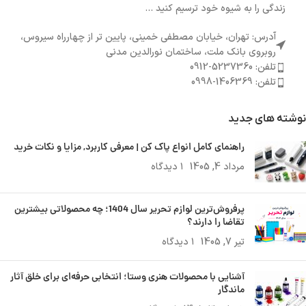
زندگی را به شیوه خود ترسیم کنید ...
آدرس: تهران، خیابان مصطفی خمینی، پایین تر از چهارراه سیروس،
روبروی بانک ملت، ساختمان نورالدین مدنی
تلفن: 5237360-0912
تلفن: 1406369-0998
نوشته های جدید
راهنمای کامل انواع پاک کن | معرفی کاربرد, مزایا و نکات خرید
مرداد 4, 1405
۱ دیدگاه
پرفروش‌ترین لوازم تحریر سال 1404؛ چه محصولاتی بیشترین
تقاضا را دارند؟
تیر 7, 1405
۱ دیدگاه
آشنایی با محصولات هنری وستا؛ انتخابی حرفه‌ای برای خلق آثار
ماندگار