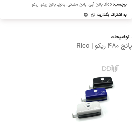
برچسب:
rico
,
پانج آبی
,
پانج مشکی
,
پانچ
,
پانچ ریکو
,
ریکو
به اشتراک بگذارید:
توضیحات
پانچ 480 ریکو | Rico