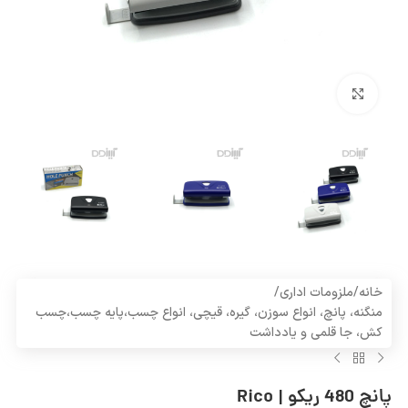
بزرگنمایی تصویر
خانه
/
ملزومات اداری
/
منگنه، پانچ، انواع سوزن، گیره، قیچی، انواع چسب،پایه چسب،چسب
کش، جا قلمی و یادداشت
پانچ 480 ریکو | Rico