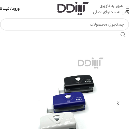
عبور به ناوبری
ورود / ثبت نا
رفتن به محتوای اصلی