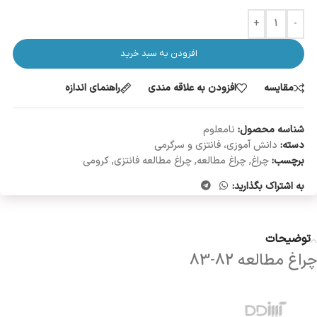
+
-
افزودن به سبد خرید
مقایسه
افزودن به علاقه مندی
راهنمای اندازه
شناسه محصول:
نامعلوم
دسته:
دانش آموزی، فانتزی و سرگرمی
برچسب:
چراغ
,
چراغ مطالعه
,
چراغ مطالعه فانتزی
,
کرومی
به اشتراک بگذارید:
توضیحات
چراغ مطالعه 82-83