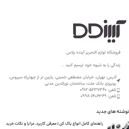
فروشگاه لوازم التحریر آینده پلاس
زندگی را به شیوه خود ترسیم کنید ...
آدرس: تهران، خیابان مصطفی خمینی، پایین تر از چهارراه سیروس،
روبروی بانک ملت، ساختمان نورالدین مدنی
تلفن: 5237360-0912
تلفن: 1406369-0998
نوشته های جدید
راهنمای کامل انواع پاک کن | معرفی کاربرد, مزایا و نکات خرید