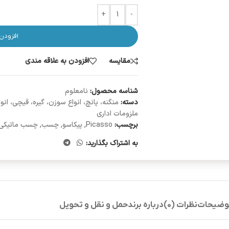
+
-
افزودن
مقایسه
افزودن به علاقه مندی
شناسه محصول:
نامعلوم
دسته:
منگنه، پانچ، انواع سوزن، گیره، قیچی،
ملزومات اداری
برچسب:
Picasso
,
پیکاسو
,
چسب
,
چسب ماتیکی
به اشتراک بگذارید:
وضیحات
نظرات (0)
درباره برند
حمل و نقل و تحویل