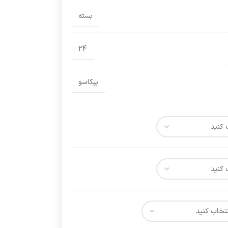
بسته
24
پیکاسو