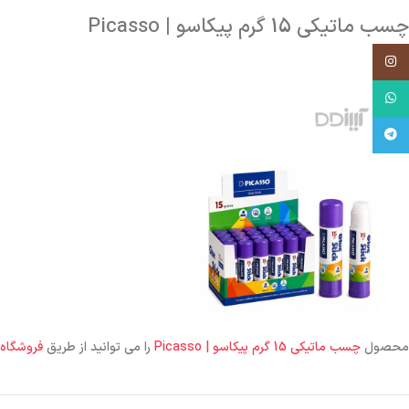
چسب ماتیکی 15 گرم پیکاسو | Picasso
اینستاگرام
واتساپ
تلگرام
محصول
چسب ماتیکی 15 گرم پیکاسو | Picasso
را می توانید از طریق
فروشگاه 