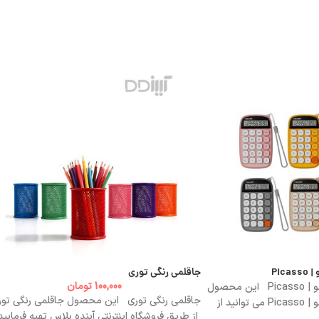
جاقلمی رنگی توری
100,000
تومان
ماشین حساب 103 پیکاسو | Picasso این محصول
جاقلمی رنگی توری این محصول جاقلمی رنگی تور
ماشین حساب 103 پیکاسو | Picasso می توانید از
از طریق فروشگاه اینترنتی آینده پلاس تهیه فرمایید