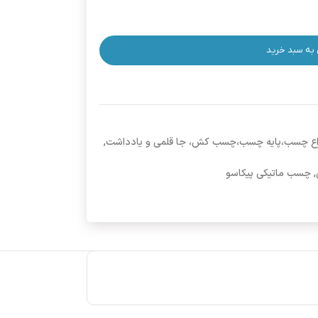
 به سبد خرید
 انواع چسب،پایه چسب،چسب کش، جا قلمی و یادداشت
,
,
چسب ماتیکی پیکاسو