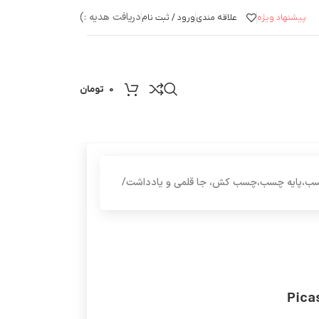
دریافت هدیه :)
پیشنهاد ویژه
علاقه مندی
ورود / ثبت نام
0
تومان
اع چسب،پایه چسب،چسب کش، جا قلمی و یادداشت
/