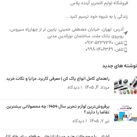
فروشگاه لوازم التحریر آینده پلاس
زندگی را به شیوه خود ترسیم کنید ...
آدرس: تهران، خیابان مصطفی خمینی، پایین تر از چهارراه سیروس،
روبروی بانک ملت، ساختمان نورالدین مدنی
تلفن: 5237360-0912
تلفن: 1406369-0998
نوشته های جدید
راهنمای کامل انواع پاک کن | معرفی کاربرد, مزایا و نکات خرید
مرداد 4, 1405
۱ دیدگاه
پرفروش‌ترین لوازم تحریر سال 1404؛ چه محصولاتی بیشترین
تقاضا را دارند؟
تیر 7, 1405
۱ دیدگاه