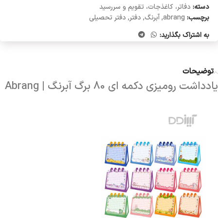
دسته:
دفاتر، کاغذجات، تقویم و سررسید
برچسب:
abrang
,
آبرنگ
,
دفتر
,
دفتر تحصیلی
به اشتراک بگذارید:
توضیحات
یادداشت رومیزی دکمه ای 80 برگ آبرنگ | Abrang