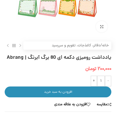
بزرگنمایی تصویر
خانه
/
دفاتر، کاغذجات، تقویم و سررسید
یادداشت رومیزی دکمه ای 80 برگ آبرنگ | Abrang
200,000
تومان
+
-
افزودن به سبد خرید
مقایسه
افزودن به علاقه مندی