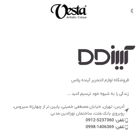
فروشگاه لوازم التحریر آینده پلاس
زندگی را به شیوه خود ترسیم کنید ...
آدرس: تهران، خیابان مصطفی خمینی، پایین تر از چهارراه سیروس،
روبروی بانک ملت، ساختمان نورالدین مدنی
تلفن: 5237360-0912
تلفن: 1406369-0998