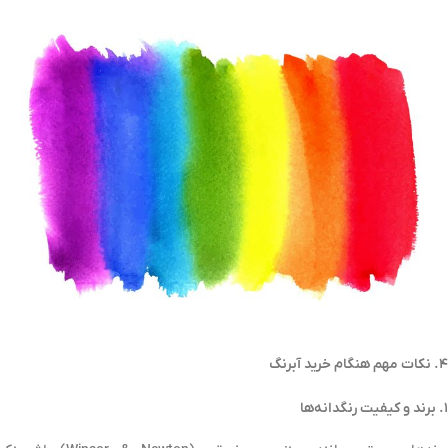
۴. نکات مهم هنگام خرید آبرنگ
۱. برند و کیفیت رنگدانه‌ها