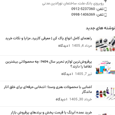
روبروی بانک ملت، ساختمان نورالدین مدنی
تلفن: 5237360-0912
تلفن: 1406369-0998
نوشته های جدید
راهنمای کامل انواع پاک کن | معرفی کاربرد, مزایا و نکات خرید
مرداد 4, 1405
۱ دیدگاه
پرفروش‌ترین لوازم تحریر سال 1404؛ چه محصولاتی بیشترین
تقاضا را دارند؟
تیر 7, 1405
۱ دیدگاه
آشنایی با محصولات هنری وستا؛ انتخابی حرفه‌ای برای خلق آثار
ماندگار
خرداد 30, 1405
۱ دیدگاه
خرید عمده آبرنگ با قیمت پخش و برندهای پرفروش بازار