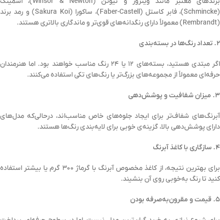
برندهای معتبر مانند وینزور و نیوتن (Winsor & Newton)، اشمینک
(Schmincke)، فابر کاستل (Faber-Castell)، ساکورا (Sakura Koi) و رمد برند
(Rembrandt) معمولاً دارای رنگدانه‌های قوی‌تر و ماندگاری بالاتری هستند.
۲. تعداد رنگ‌ها در بسته‌بندی
اگر مبتدی هستید، بسته‌های ۱۲ یا ۲۴ رنگ مناسب خواهند بود. اما هنرمندان
حرفه‌ای معمولاً از مجموعه‌های بزرگ‌تر یا رنگ‌های تکی استفاده می‌کنند.
۳. میزان شفافیت و پوشش‌دهی
آبرنگ‌های شفاف‌تر برای ایجاد جلوه‌های خاص مناسب‌اند، درحالی‌که مدل‌های
دارای پوشش‌دهی بالا، گزینه‌ی خوبی برای لایه‌بندی رنگ‌ها هستند.
۴. سازگاری با کاغذ آبرنگ
برای بهترین نتیجه، از کاغذ مخصوص آبرنگ با گرماژ ۳۰۰ گرم یا بیشتر استفاده
کنید تا رنگ به‌خوبی روی آن بنشیند.
۵. قیمت و مقرون‌به‌صرفه بودن