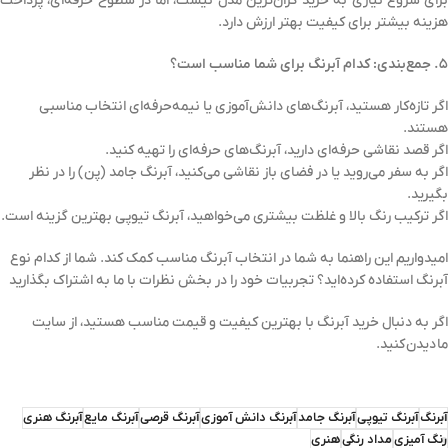
برای شروع نیازی به خرید گران‌ترین مدل نیست، اما در سطوح حرفه‌ای، پرداخت
هزینه بیشتر برای کیفیت بهتر ارزش دارد.
۵. جمع‌بندی: کدام آبرنگ برای شما مناسب است؟
اگر تازه‌کار هستید، آبرنگ‌های دانش‌آموزی یا نیمه‌حرفه‌ای انتخاب مناسبی
هستند.
اگر قصد نقاشی حرفه‌ای دارید، آبرنگ‌های حرفه‌ای را تهیه کنید.
اگر به سفر می‌روید یا در فضای باز نقاشی می‌کنید، آبرنگ جامد (پن) را در نظر
بگیرید.
اگر ترکیب رنگ بالا و غلظت بیشتری می‌خواهید، آبرنگ تیوپی بهترین گزینه است.
امیدواریم این راهنما به شما در انتخاب آبرنگ مناسب کمک کند. شما از کدام نوع
آبرنگ استفاده کرده‌اید؟ تجربیات خود را در بخش نظرات با ما به اشتراک بگذارید
اگر به دنبال خرید آبرنگ با بهترین کیفیت و قیمت مناسب هستید، از سایت
ما دیدن کنید.
آبرنگ
آبرنگ تیوپی
آبرنگ جامد
آبرنگ دانش آموزی
آبرنگ قرصی
آبرنگ مایع
آبرنگ هنری
رنگ آمیزی
مداد رنگی
هنری